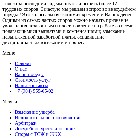
Только за последний год мы помогли решить более 12
трудовых споров. Зачастую мы решаем вопрос во внесудебном
порядке! Это колоссальная экономия времени и Ваших денег.
Одними из самых частых споров можно назвать признание
увольнения незаконным и восстановление на работе со всеми
полагающимися выплатами и компенсациями; взыскание
невыплаченной заработной платы, оспаривание
дисциплинарных взысканий и прочее.
Меню
Главная
О нас
Ваши победы
Стоимость услуг
Наши контакты
+7 (904) 555-05-02
Услуги
Взыскание ущерба
Исполнительное производство
Арбитраж
Досудебное урегулирование
Споры с ТСЖ и ЖКХ