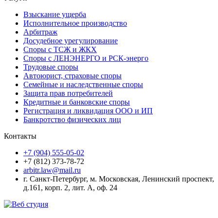
Взыскание ущерба
Исполнительное производство
Арбитраж
Досудебное урегулирование
Споры с ТСЖ и ЖКХ
Споры с ЛЕНЭНЕРГО и РСК-энерго
Трудовые споры
Автоюрист, страховые споры
Семейные и наследственные споры
Защита прав потребителей
Кредитные и банковские споры
Регистрация и ликвидация ООО и ИП
Банкротство физических лиц
Контакты
+7 (904) 555-05-02
+7 (812) 373-78-72
arbitr.law@mail.ru
г. Санкт-Петербург, м. Московская, Ленинский проспект,
д.161, корп. 2, лит. А, оф. 24