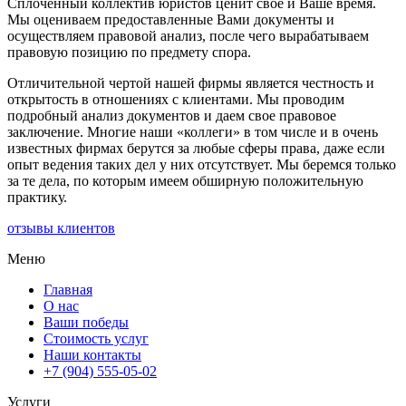
Сплоченный коллектив юристов ценит свое и Ваше время.
Мы оцениваем предоставленные Вами документы и
осуществляем правовой анализ, после чего вырабатываем
правовую позицию по предмету спора.
Отличительной чертой нашей фирмы является честность и
открытость в отношениях с клиентами. Мы проводим
подробный анализ документов и даем свое правовое
заключение. Многие наши «коллеги» в том числе и в очень
известных фирмах берутся за любые сферы права, даже если
опыт ведения таких дел у них отсутствует. Мы беремся только
за те дела, по которым имеем обширную положительную
практику.
отзывы клиентов
Меню
Главная
О нас
Ваши победы
Стоимость услуг
Наши контакты
+7 (904) 555-05-02
Услуги