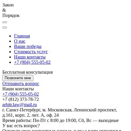
Закон
&
Порядок
Главная
О нас
Ваши победы
Стоимость услуг
Наши контакты
+7 (904) 555-05-02
Бесплатная консультация
Позвоните мне
Отправить вопрос
Наши контакты
+7 (904) 555-05-02
+7 (812) 373-78-72
arbitr.law@mail.ru
г. Санкт-Петербург, м. Московская, Ленинский проспект,
д.161, корп. 2, лит. А, оф. 24
Время работы: Пн-Пт с 8:00 до 19:00, Сб, Вс — выходные
У вас есть вопрос?
Оставьте свои контактные данные, и мы с вами свяжемся в