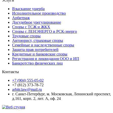
Услуги
Взыскание ущерба
Исполнительное производство
Арбитраж
Досудебное урегулирование
Споры с ТСЖ и ЖКХ
Споры с ЛЕНЭНЕРГО и РСК-энерго
Трудовые споры
Автоюрист, страховые споры
Семейные и наследственные споры
Защита прав потребителей
Кредитные и банковские споры
Регистрация и ликвидация ООО и ИП
Банкротство физических лиц
Контакты
+7 (904) 555-05-02
+7 (812) 373-78-72
arbitr.law@mail.ru
г. Санкт-Петербург, м. Московская, Ленинский проспект,
д.161, корп. 2, лит. А, оф. 24